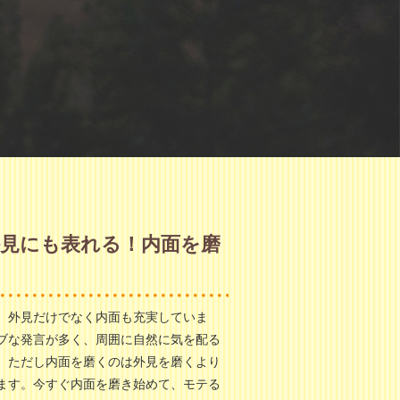
外見にも表れる！内面を磨
、外見だけでなく内面も充実していま
ブな発言が多く、周囲に自然に気を配る
。ただし内面を磨くのは外見を磨くより
ます。今すぐ内面を磨き始めて、モテる