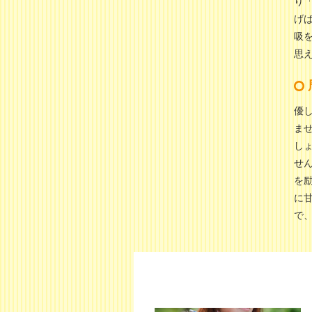
り
げ
吸
思
優
ま
し
せ
を
に
で