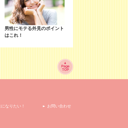
男性にモテる外見のポイント
はこれ！
性になりたい！
お問い合わせ