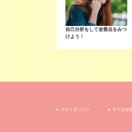
自己分析をして改善点をみつ
けよう！
サイトポリシー
モテる女