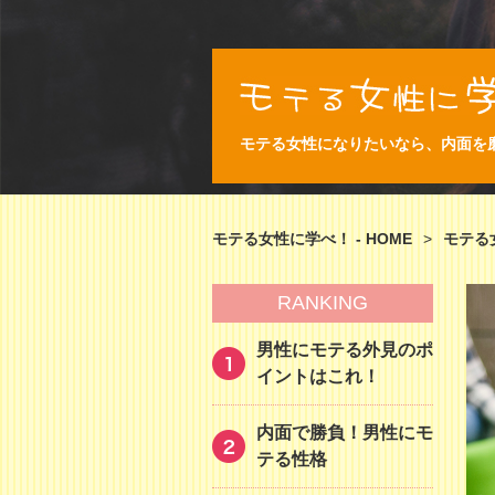
モテる女性になりたいなら、内面を
モテる女性に学べ！ - HOME
>
モテる
RANKING
男性にモテる外見のポ
イントはこれ！
内面で勝負！男性にモ
テる性格