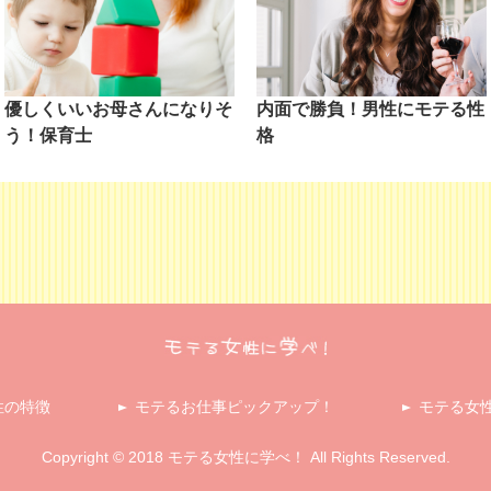
優しくいいお母さんになりそ
内面で勝負！男性にモテる性
う！保育士
格
性の特徴
モテるお仕事ピックアップ！
モテる女
Copyright © 2018 モテる女性に学べ！ All Rights Reserved.