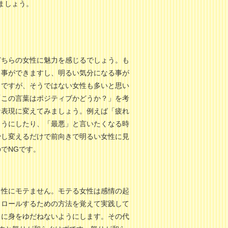
ましょう。
どちらの女性に魅力を感じるでしょう。も
る事ができますし、明るい気分になる事が
りですが、そうではない女性も多いと思い
「この言葉はポジティブかどうか？」を考
な表現に変えてみましょう。例えば「疲れ
ようにしたり、「最悪」と言いたくなる時
少し変えるだけで前向きで明るい女性に見
でNGです。
男性にモテません。モテる女性は感情の起
トロールするための方法を覚えて実践して
りに身をゆだねないようにします。その代