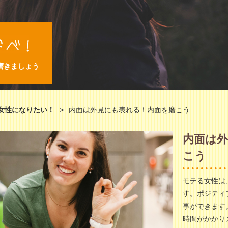
磨きましょう
女性になりたい！
>
内面は外見にも表れる！内面を磨こう
内面は
こう
モテる女性は
す。ポジティ
事ができます
時間がかかり