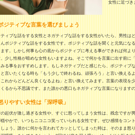
女性に近づき
ポジティブな言葉を選びましょう
ジティブな話をする女性とネガティブな話をする女性がいたら、男性は
ろんポジティブな話をする女性です。ポジティブな話を聞くと元気にな
きます。しかし何事も心の底からポジティブに考える事ができれば何よ
す。少し性格が暗めな女性もいますよね。そこで何かを言葉に出す前に
てみる事をおすすめします。もしネガティブだと感じたら、ポジティブ
」と言いたくなる時も「もう少しで終わるね、頑張ろう」と言い換える
「これからどんどん良くなるよね」と言い換えてみます。言葉の表現を
てくるから不思議です。また誰かの悪口もネガティブな言葉になりますの
怒りやすい女性は「深呼吸」
情の起伏が激し過ぎる女性や、すぐに怒ってしまう女性は、残念ですが
が穏やかで、いつもニコニコ笑っていられる女性です。ぜひ感情をコン
ましょう。誰かに何かを言われてカッとしてしまった時は、そのまま怒