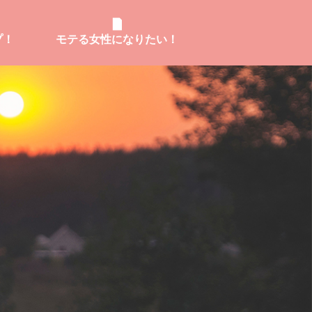
プ！
モテる女性になりたい！