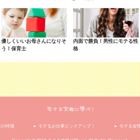
優しくいいお母さんになりそ
内面で勝負！男性にモテる性
う！保育士
格
性の特徴
モテるお仕事ピックアップ！
モテる女