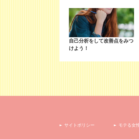
自己分析をして改善点をみつ
けよう！
サイトポリシー
モテる女