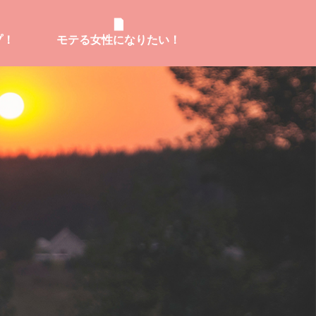
プ！
モテる女性になりたい！