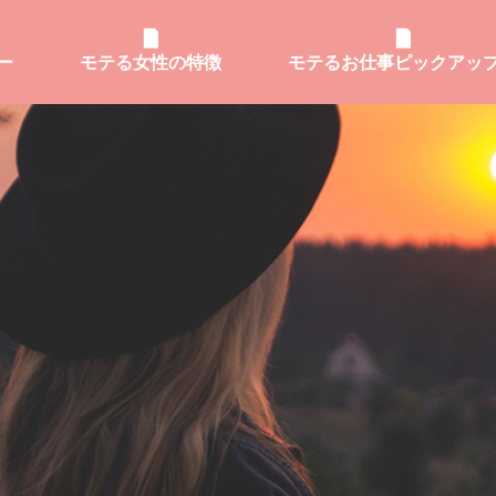
ー
モテる女性の特徴
モテるお仕事ピックアッ