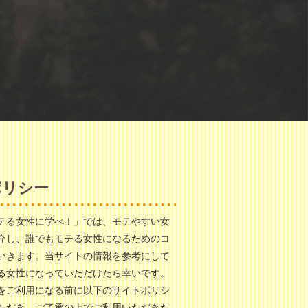
ポリシー
テる女性に学べ！」では、モテやすい女
介し、誰でもモテる女性になるためのコ
いきます。当サイトの情報を参考にして
る女性になっていただけたら幸いです。
をご利用になる前に以下のサイトポリシ
ただき、ご了承の上でご利用いただきた