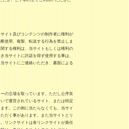
。
当サイト及びコンテンツの制作者に権利が
無断使用、複製、転送する行為を禁止しま
に関する権利は、当サイトもしくは権利の
除き当サイトに許諾を得ず使用する事は、
に当サイトにご連絡いただき、書面による
リーの立場を取っています。ただし公序良
ないで運営されているサイト、または特定
きます。この例に当たらなくても、当サイ
いただく事があります。また当サイトとリ
ん。リンクサイトは各リンクサイトが責任