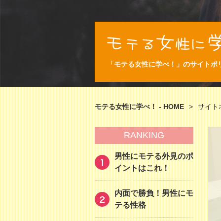
「モテる女性に学べ！」のサイトポ
モテる女性に学べ！ - HOME
>
サイト
RANKING
男性にモテる外見のポ
イントはこれ！
内面で勝負！男性にモ
テる性格