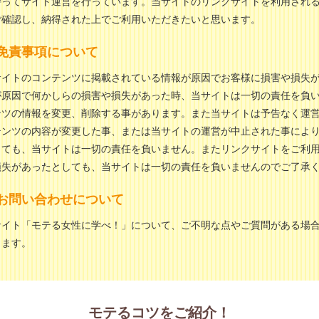
持ってサイト運営を行っています。当サイトのリンクサイトを利用され
ご確認し、納得された上でご利用いただきたいと思います。
免責事項について
サイトのコンテンツに掲載されている情報が原因でお客様に損害や損失
が原因で何かしらの損害や損失があった時、当サイトは一切の責任を負
ンツの情報を変更、削除する事があります。また当サイトは予告なく運
テンツの内容が変更した事、または当サイトの運営が中止された事によ
しても、当サイトは一切の責任を負いません。またリンクサイトをご利
損失があったとしても、当サイトは一切の責任を負いませんのでご了承
お問い合わせについて
サイト「モテる女性に学べ！」について、ご不明な点やご質問がある場
します。
モテるコツをご紹介！